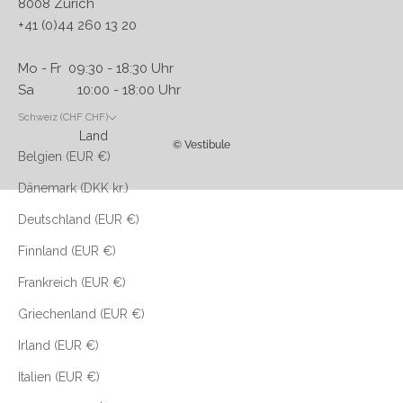
8008 Zürich
+41 (0)44 260 13 20
Mo - Fr 09:30 - 18:30 Uhr
Sa 10:00 - 18:00 Uhr
Schweiz (CHF CHF)
Land
© Vestibule
Belgien (EUR €)
Dänemark (DKK kr.)
Deutschland (EUR €)
Finnland (EUR €)
Frankreich (EUR €)
Griechenland (EUR €)
Irland (EUR €)
Italien (EUR €)