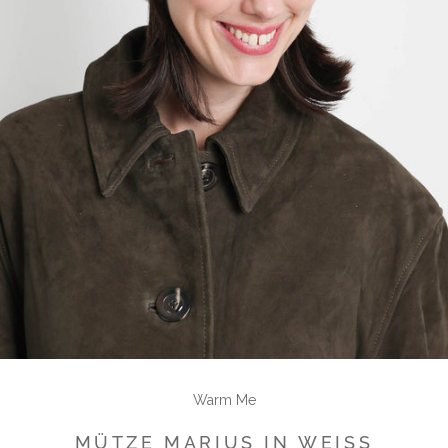
Warm Me
MÜTZE MARIUS IN WEISS