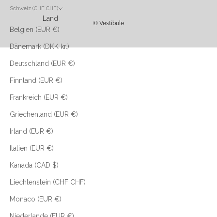
Schweiz (CHF CHF)
Land
© Vestibule
Belgien (EUR €)
Dänemark (DKK kr.)
Deutschland (EUR €)
Finnland (EUR €)
Frankreich (EUR €)
Griechenland (EUR €)
Irland (EUR €)
Italien (EUR €)
Kanada (CAD $)
Liechtenstein (CHF CHF)
Monaco (EUR €)
Niederlande (EUR €)