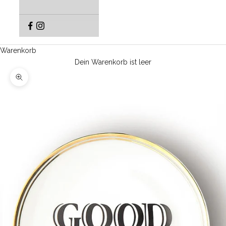
Warenkorb
Dein Warenkorb ist leer
Bild vergrößern