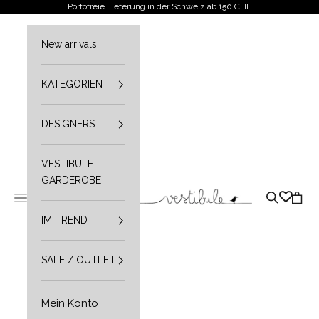
Zum Inhalt springen
Portofreie Lieferung in der Schweiz ab 150 CHF
New arrivals
KATEGORIEN
DESIGNERS
VESTIBULE
GARDEROBE
Vestibule
Navigationsmenü öffnen
Suche öffn
Waren
IM TREND
SALE / OUTLET
Mein Konto